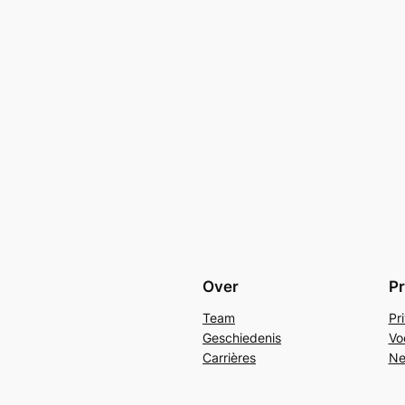
Over
Pr
Team
Pr
Geschiedenis
Vo
Carrières
Ne