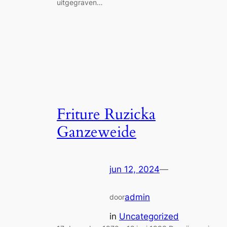
uitgegraven…
Friture Ruzicka
Ganzeweide
jun 12, 2024
—
admin
door
in
Uncategorized