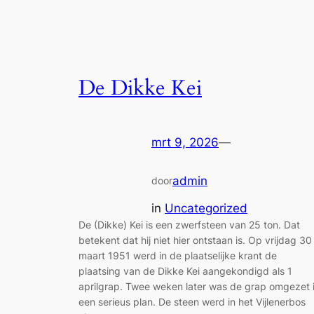
De Dikke Kei
mrt 9, 2026
—
admin
door
in
Uncategorized
De (Dikke) Kei is een zwerfsteen van 25 ton. Dat
betekent dat hij niet hier ontstaan is. Op vrijdag 30
maart 1951 werd in de plaatselijke krant de
plaatsing van de Dikke Kei aangekondigd als 1
aprilgrap. Twee weken later was de grap omgezet 
een serieus plan. De steen werd in het Vijlenerbos