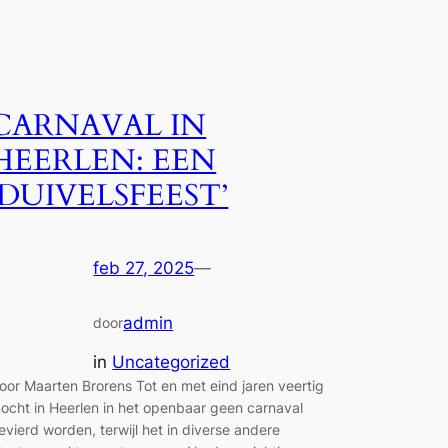
CARNAVAL IN
HEERLEN: EEN
‘DUIVELSFEEST’
feb 27, 2025
—
admin
door
in
Uncategorized
oor Maarten Brorens Tot en met eind jaren veertig
ocht in Heerlen in het openbaar geen carnaval
evierd worden, terwijl het in diverse andere