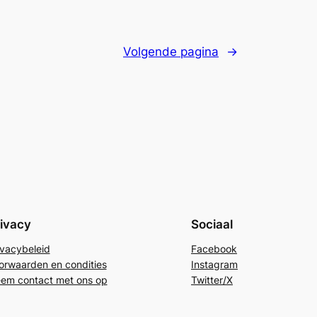
Volgende pagina
→
ivacy
Sociaal
ivacybeleid
Facebook
orwaarden en condities
Instagram
em contact met ons op
Twitter/X